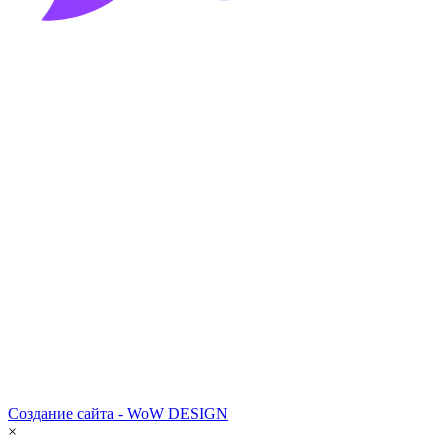
Создание сайта - WoW DESIGN
×