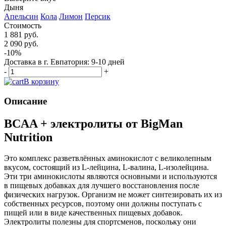
Дыня
Апельсин
Кола
Лимон
Персик
Стоимость
1 881 руб.
2 090 руб.
-10%
Доставка в г. Евпатория: 9-10 дней
-
+
В корзину
Описание
BCAA + электролиты от BigMan
Nutrition
Это комплекс разветвлённых аминокислот с великолепным
вкусом, состоящий из L-лейцина, L-валина, L-изолейцина.
Эти три аминокислоты являются основными и используются
в пищевых добавках для лучшего восстановления после
физических нагрузок. Организм не может синтезировать их из
собственных ресурсов, поэтому они должны поступать с
пищей или в виде качественных пищевых добавок.
Электролиты полезны для спортсменов, поскольку они