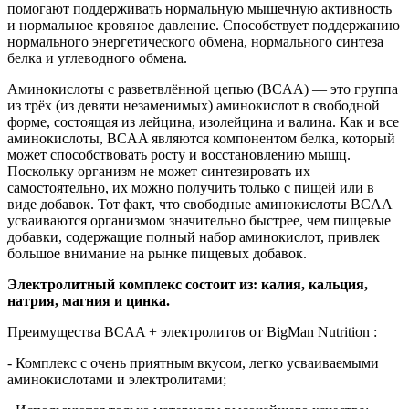
помогают поддерживать нормальную мышечную активность
и нормальное кровяное давление. Способствует поддержанию
нормального энергетического обмена, нормального синтеза
белка и углеводного обмена.
Аминокислоты с разветвлённой цепью (BCAA) — это группа
из трёх (из девяти незаменимых) аминокислот в свободной
форме, состоящая из лейцина, изолейцина и валина. Как и все
аминокислоты, BCAA являются компонентом белка, который
может способствовать росту и восстановлению мышц.
Поскольку организм не может синтезировать их
самостоятельно, их можно получить только с пищей или в
виде добавок. Тот факт, что свободные аминокислоты BCAA
усваиваются организмом значительно быстрее, чем пищевые
добавки, содержащие полный набор аминокислот, привлек
большое внимание на рынке пищевых добавок.
Электролитный комплекс состоит из: калия, кальция,
натрия, магния и цинка.
Преимущества BCAA + электролитов от BigMan Nutrition :
- Комплекс с очень приятным вкусом, легко усваиваемыми
аминокислотами и электролитами;