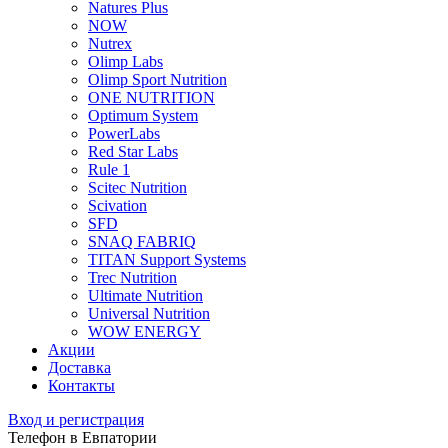
Natures Plus
NOW
Nutrex
Olimp Labs
Olimp Sport Nutrition
ONE NUTRITION
Optimum System
PowerLabs
Red Star Labs
Rule 1
Scitec Nutrition
Scivation
SFD
SNAQ FABRIQ
TITAN Support Systems
Trec Nutrition
Ultimate Nutrition
Universal Nutrition
WOW ENERGY
Акции
Доставка
Контакты
Вход и регистрация
Телефон в Евпатории