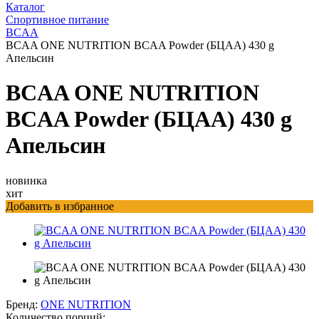
Каталог
Спортивное питание
BCAA
BCAA ONE NUTRITION BCAA Powder (БЦАА) 430 g
Апельсин
BCAA ONE NUTRITION
BCAA Powder (БЦАА) 430 g
Апельсин
новинка
хит
Добавить в избранное
Бренд:
ONE NUTRITION
Количество порций: