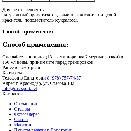
Другие ингредиенты:
натуральный ароматизатор, лимонная кислота, пищевой
краситель, подсластитель (сукралоза).
Способ применения
Способ применения:
Смешайте 1 порцию: (13 грамм порошка/2 мерные ложки) в
150 мл воды, принимайте перед тренировкой.
Ранее вы смотрели
Контакты
Телефон в Евпатории
8 (978) 757-74-37
Адрес
г. Краснодар, ул. Стасова 182
info@rus-sport.net
Компания
О компании
Отзывы
Фотогалерея
Статьи
Магазины
Пункты выдачи в Евпатории