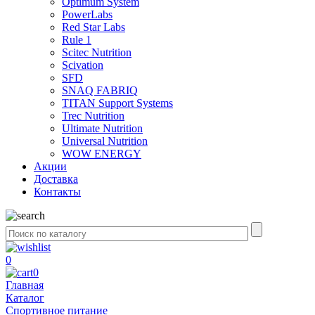
Optimum System
PowerLabs
Red Star Labs
Rule 1
Scitec Nutrition
Scivation
SFD
SNAQ FABRIQ
TITAN Support Systems
Trec Nutrition
Ultimate Nutrition
Universal Nutrition
WOW ENERGY
Акции
Доставка
Контакты
0
0
Главная
Каталог
Спортивное питание