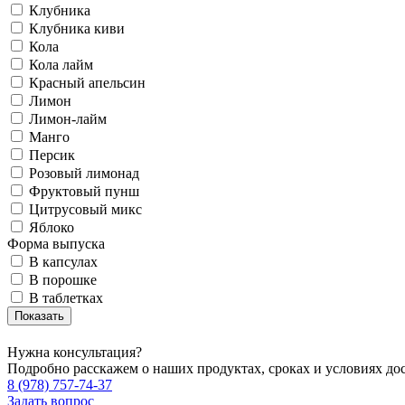
Клубника
Клубника киви
Кола
Кола лайм
Красный апельсин
Лимон
Лимон-лайм
Манго
Персик
Розовый лимонад
Фруктовый пунш
Цитрусовый микс
Яблоко
Форма выпуска
В капсулах
В порошке
В таблетках
Нужна консультация?
Подробно расскажем о наших продуктах, сроках и условиях до
8 (978) 757-74-37
Задать вопрос