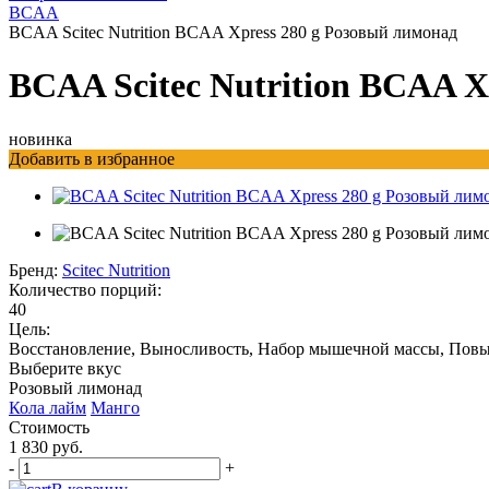
BCAA
BCAA Scitec Nutrition BCAA Xpress 280 g Розовый лимонад
BCAA Scitec Nutrition BCAA X
новинка
Добавить в избранное
Бренд:
Scitec Nutrition
Количество порций:
40
Цель:
Восстановление, Выносливость, Набор мышечной массы, Повы
Выберите вкус
Розовый лимонад
Кола лайм
Манго
Стоимость
1 830 руб.
-
+