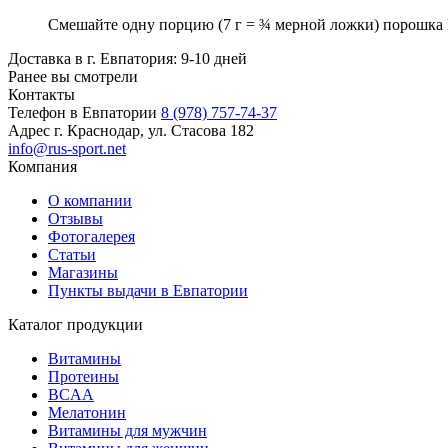
Смешайте одну порцию (7 г = ¾ мерной ложки) порошка 
Доставка в г. Евпатория: 9-10 дней
Ранее вы смотрели
Контакты
Телефон в Евпатории
8 (978) 757-74-37
Адрес
г. Краснодар, ул. Стасова 182
info@rus-sport.net
Компания
О компании
Отзывы
Фотогалерея
Статьи
Магазины
Пункты выдачи в Евпатории
Каталог продукции
Витамины
Протеины
BCAA
Мелатонин
Витамины для мужчин