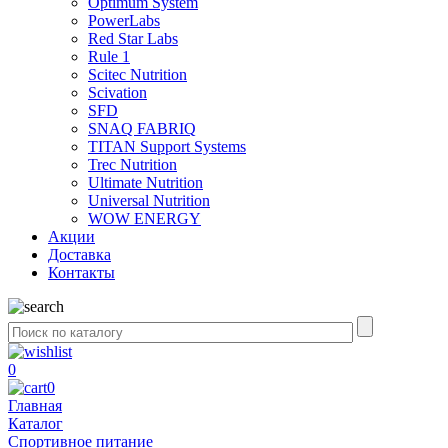
Optimum System
PowerLabs
Red Star Labs
Rule 1
Scitec Nutrition
Scivation
SFD
SNAQ FABRIQ
TITAN Support Systems
Trec Nutrition
Ultimate Nutrition
Universal Nutrition
WOW ENERGY
Акции
Доставка
Контакты
0
0
Главная
Каталог
Спортивное питание