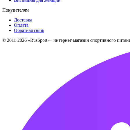
Витамины для женщин
Покупателям
Доставка
Оплата
Обратная связь
© 2011-2026 «RusSport» - интернет-магазин спортивного пита