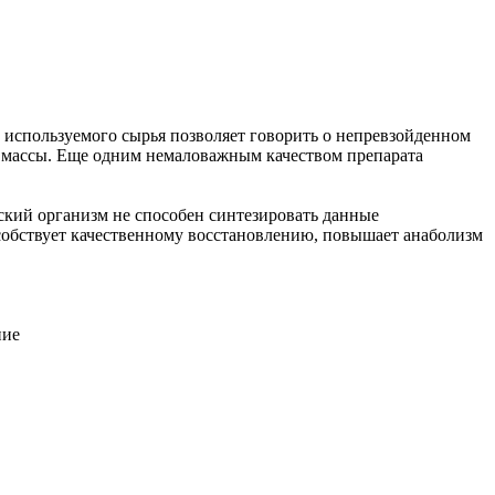
 используемого сырья позволяет говорить о непревзойденном
й массы. Еще одним немаловажным качеством препарата
ский организм не способен синтезировать данные
собствует качественному восстановлению, повышает анаболизм
ние