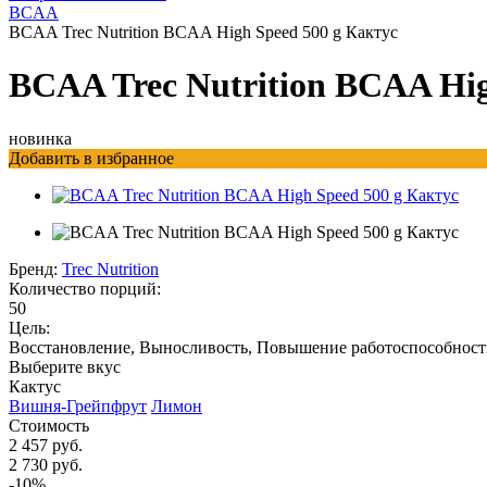
BCAA
BCAA Trec Nutrition BCAA High Speed 500 g Кактус
BCAA Trec Nutrition BCAA Hig
новинка
Добавить в избранное
Бренд:
Trec Nutrition
Количество порций:
50
Цель:
Восстановление, Выносливость, Повышение работоспособност
Выберите вкус
Кактус
Вишня-Грейпфрут
Лимон
Стоимость
2 457 руб.
2 730 руб.
-10%