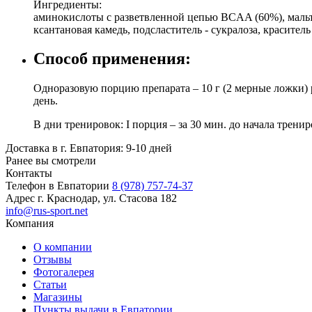
Ингредиенты:
аминокислоты с разветвленной цепью BCAA (60%), мальто
ксантановая камедь, подсластитель - сукралоза, краситель
Способ применения:
Одноразовую порцию препарата – 10 г (2 мерные ложки) р
день.
В дни тренировок: I порция – за 30 мин. до начала тренир
Доставка в г. Евпатория: 9-10 дней
Ранее вы смотрели
Контакты
Телефон в Евпатории
8 (978) 757-74-37
Адрес
г. Краснодар, ул. Стасова 182
info@rus-sport.net
Компания
О компании
Отзывы
Фотогалерея
Статьи
Магазины
Пункты выдачи в Евпатории