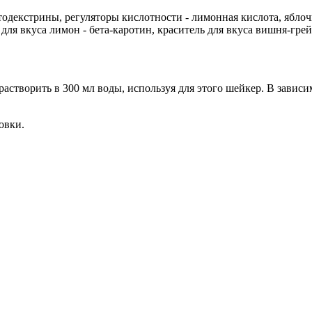
декстрины, регуляторы кислотности - лимонная кислота, яблочна
 для вкуса лимон - бета-каротин, краситель для вкуса вишня-грей
астворить в 300 мл воды, используя для этого шейкер. В зависи
овки.