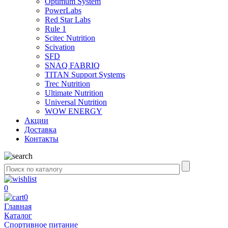
Optimum System
PowerLabs
Red Star Labs
Rule 1
Scitec Nutrition
Scivation
SFD
SNAQ FABRIQ
TITAN Support Systems
Trec Nutrition
Ultimate Nutrition
Universal Nutrition
WOW ENERGY
Акции
Доставка
Контакты
0
0
Главная
Каталог
Спортивное питание