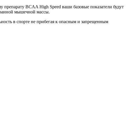
му препарату BCAA High Speed ваши базовые показатели будут
абранной мышечной массы.
льность в спорте не прибегая к опасным и запрещенным