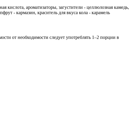
я кислота, ароматизаторы, загустители - целлюлозная камедь,
пфрут - кармазин, краситель для вкуса кола - карамель
мости от необходимости следует употреблять 1–2 порции в