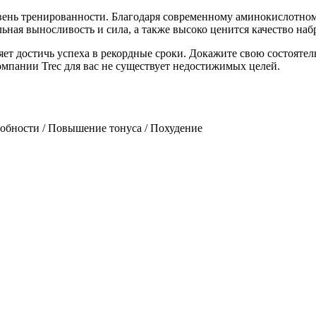
овень тренированности. Благодаря современному аминокислотно
льная выносливость и сила, а также высоко ценится качество н
яет достичь успеха в рекордные сроки. Докажите свою состояте
мпании Trec для вас не существует недостижимых целей.
обности / Повышение тонуса / Похудение