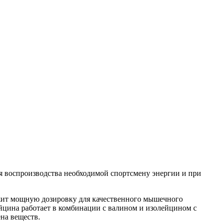
я воспроизводства необходимой спортсмену энергии и при
жит мощную дозировку для качественного мышечного
йцина работает в комбинации с валином и изолейцином с
на веществ.