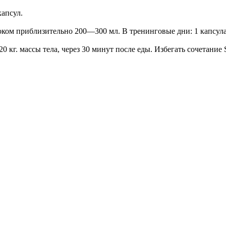
апсул.
ом приблизительно 200—300 мл. В тренинговые дни: 1 капсула н
е 20 кг. массы тела, через 30 минут после еды. Избегать сочета