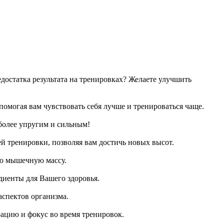
достатка результата на тренировках? Желаете улучшить
омогая вам чувствовать себя лучше и тренироваться чаще.
более упругим и сильным!
й тренировки, позволяя вам достичь новых высот.
ую мышечную массу.
диенты для Вашего здоровья.
спектов организма.
ацию и фокус во время тренировок.