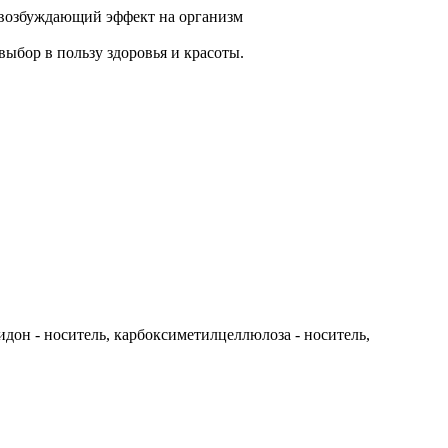
 возбуждающий эффект на организм
выбор в пользу здоровья и красоты.
дон - носитель, карбоксиметилцеллюлоза - носитель,