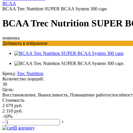
BCAA
BCAA Trec Nutrition SUPER BCAA System 300 caps
BCAA Trec Nutrition SUPER B
новинка
Добавить в избранное
Бренд:
Trec Nutrition
Количество порций:
30
Цель:
Восстановление, Выносливость, Повышение работоспособност
Стоимость
2 079 руб.
2 310 руб.
-10%
-
+
В корзину