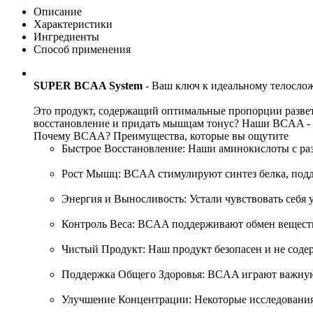
Описание
Характеристики
Ингредиенты
Способ применения
SUPER BCAA System
- Ваш ключ к идеальному телосло
Это продукт, содержащий оптимальные пропорции разветв
восстановление и придать мышцам тонус? Наши BCAA - 
Почему BCAA? Преимущества, которые вы ощутите
Быстрое Восстановление: Наши аминокислоты с раз
Рост Мышц: BCAA стимулируют синтез белка, подде
Энергия и Выносливость: Устали чувствовать себя
Контроль Веса: BCAA поддерживают обмен веществ 
Чистый Продукт: Наш продукт безопасен и не соде
Поддержка Общего Здоровья: BCAA играют важную р
Улучшение Концентрации: Некоторые исследования