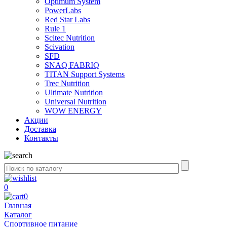
Optimum System
PowerLabs
Red Star Labs
Rule 1
Scitec Nutrition
Scivation
SFD
SNAQ FABRIQ
TITAN Support Systems
Trec Nutrition
Ultimate Nutrition
Universal Nutrition
WOW ENERGY
Акции
Доставка
Контакты
0
0
Главная
Каталог
Спортивное питание