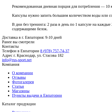
Рекомендованная дневная порция для потребления — 10 к
Капсулы нужно запить большим количеством воды или сок
В дни без тренинга: 2 раза в день по 1 капсуле на кажды
содержащими белок.
Доставка в г. Евпатория: 9-10 дней
Ранее вы смотрели
Контакты
Телефон в Евпатории
8 (978) 757-74-37
Адрес
г. Краснодар, ул. Стасова 182
info@rus-sport.net
Компания
О компании
Отзывы
Фотогалерея
Статьи
Магазины
Пункты выдачи в Евпатории
Каталог продукции