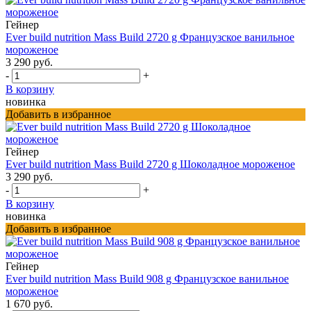
Гейнер
Ever build nutrition Mass Build 2720 g Французское ванильное
мороженое
3 290 руб.
-
+
В корзину
новинка
Добавить в избранное
Гейнер
Ever build nutrition Mass Build 2720 g Шоколадное мороженое
3 290 руб.
-
+
В корзину
новинка
Добавить в избранное
Гейнер
Ever build nutrition Mass Build 908 g Французское ванильное
мороженое
1 670 руб.