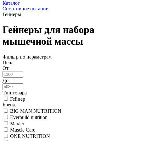
Каталог
Спортивное питание
Гейнеры
Гейнеры для набора
мышечной массы
Фильтр по параметрам
Цена
От
До
Тип товара
Гейнер
Бренд
BIG MAN NUTRITION
Everbuild nutrition
Maxler
Muscle Care
ONE NUTRITION