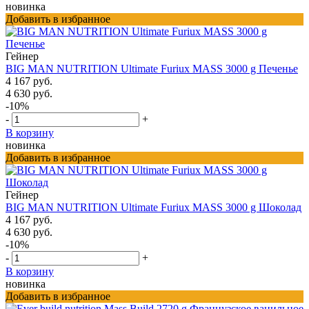
новинка
Добавить в избранное
Гейнер
BIG MAN NUTRITION Ultimate Furiux MASS 3000 g Печенье
4 167 руб.
4 630 руб.
-10%
-
+
В корзину
новинка
Добавить в избранное
Гейнер
BIG MAN NUTRITION Ultimate Furiux MASS 3000 g Шоколад
4 167 руб.
4 630 руб.
-10%
-
+
В корзину
новинка
Добавить в избранное