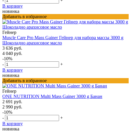
-
+
В корзину
новинка
Добавить в избранное
Гейнер
Muscle Care Pro Mass Gainer Гейнер для набора массы 3000 g
Шоколадно арахисовое масло
3 636 руб.
4 040 руб.
-10%
-
+
В корзину
новинка
Добавить в избранное
Гейнер
ONE NUTRITION Multi Mass Gainer 3000 g Банан
2 691 руб.
2 990 руб.
-10%
-
+
В корзину
новинка