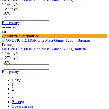
ONE NUTRITION One Mass Gainer 1200 g Банан
1 143 руб.
1 270 руб.
-10%
-
+
В корзину
новинка
хит
Добавить в избранное
Гейнер
ONE NUTRITION One Mass Gainer 1200 g Ваниль
1 143 руб.
1 270 руб.
-10%
-
+
В корзину
Назад
1
2
...
3
Вперед
Показать все