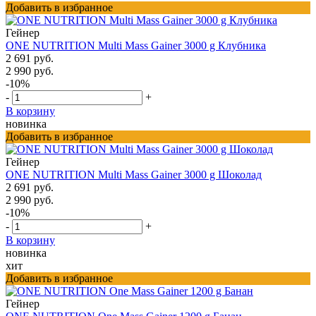
Добавить в избранное
Гейнер
ONE NUTRITION Multi Mass Gainer 3000 g Клубника
2 691 руб.
2 990 руб.
-10%
-
+
В корзину
новинка
Добавить в избранное
Гейнер
ONE NUTRITION Multi Mass Gainer 3000 g Шоколад
2 691 руб.
2 990 руб.
-10%
-
+
В корзину
новинка
хит
Добавить в избранное
Гейнер