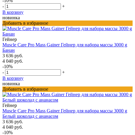
-10%
-
+
В корзину
новинка
Добавить в избранное
Гейнер
Muscle Care Pro Mass Gainer Гейнер для набора массы 3000 g
Банан
3 636 руб.
4 040 руб.
-10%
-
+
В корзину
новинка
Добавить в избранное
Гейнер
Muscle Care Pro Mass Gainer Гейнер для набора массы 3000 g
Белый шоколад с ананасом
3 636 руб.
4 040 руб.
-10%