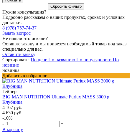
Нужна консультация?
Подробно расскажем о наших продуктах, сроках и условиях
доставки.
8 (978) 757-74-37
Задать вопрос
Не нашли что искали?
Оставьте заявку и мы привезем необходимый товар под заказ,
специально для вас.
Оставить заявку
Сортировать:
По цене
По названию
По популярности
По
новизне
новинка
Добавить в избранное
Гейнер
BIG MAN NUTRITION Ultimate Furiux MASS 3000 g
Клубника
4 167 руб.
4 630 руб.
-10%
-
+
В корзину