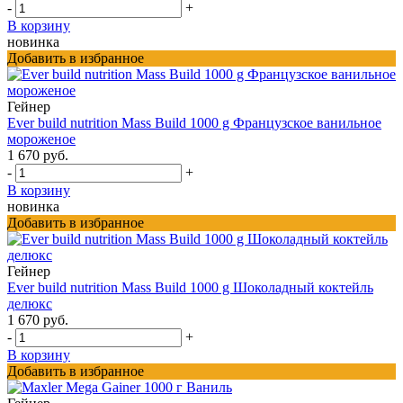
-
+
В корзину
новинка
Добавить в избранное
Гейнер
Ever build nutrition Mass Build 1000 g Французское ванильное
мороженое
1 670 руб.
-
+
В корзину
новинка
Добавить в избранное
Гейнер
Ever build nutrition Mass Build 1000 g Шоколадный коктейль
делюкс
1 670 руб.
-
+
В корзину
Добавить в избранное