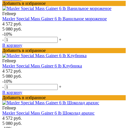
Добавить в избранное
Гейнер
Maxler Special Mass Gainer 6 lb Ванильное мороженое
4 572 руб.
5 080 руб.
-10%
-
+
В корзину
Добавить в избранное
Гейнер
Maxler Special Mass Gainer 6 lb Клубника
4 572 руб.
5 080 руб.
-10%
-
+
В корзину
Добавить в избранное
Гейнер
Maxler Special Mass Gainer 6 lb Шоколад арахис
4 572 руб.
5 080 руб.