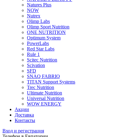
Natures Plus
NOW
Nutrex
Olimp Labs
Olimp Sport Nutrition
ONE NUTRITION
Optimum System
PowerLabs
Red Star Labs
Rule 1
Scitec Nutrition
Scivation
SFD
SNAQ FABRIQ
TITAN Support Systems
Trec Nutrition
Ultimate Nutrition
Universal Nutrition
WOW ENERGY
Акции
Доставка
Контакты
Вход и регистрация
Телефон в Евпатории