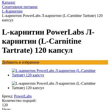
Каталог
Спортивное питание
L-Карнитин
L-карнитин PowerLabs Л-карнитин (L-Carnitine Tartrate) 120
капсул
L-карнитин PowerLabs Л-
карнитин (L-Carnitine
Tartrate) 120 капсул
Добавить в избранное
Бренд:
PowerLabs
Количество порций:
120
Цель: