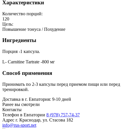
Характеристики
Количество порций:
120
Цель:
Повышение тонуса / Похудение
Ингредиенты
Порция -1 капсула.
L- Carnitine Tartrate -800 мг
Способ применения
Принимать по 2-3 капсулы перед приемом пищи или перед
тренировкой.
Доставка в г. Евпатория: 9-10 дней
Ранее вы смотрели
Контакты
Телефон в Евпатории
8 (978) 757-74-37
Адрес
г. Краснодар, ул. Стасова 182
info@rus-sport.net