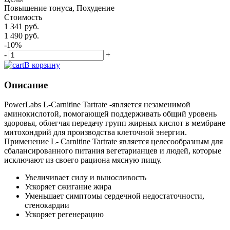
Повышение тонуса, Похудение
Стоимость
1 341 руб.
1 490 руб.
-10%
-
+
В корзину
Описание
PowerLabs L-Carnitine Tartrate -является незаменимой
аминокислотой, помогающей поддерживать общий уровень
здоровья, облегчая передачу групп жирных кислот в мембране
митохондрий для производства клеточной энергии.
Применение L- Carnitine Tartrate является целесообразным для
сбалансированного питания вегетарианцев и людей, которые
исключают из своего рациона мясную пищу.
Увеличивает силу и выносливость
Ускоряет сжигание жира
Уменьшает симптомы сердечной недостаточности,
стенокардии
Ускоряет регенерацию