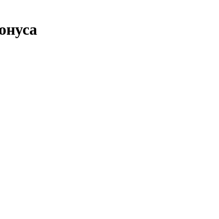
онуса