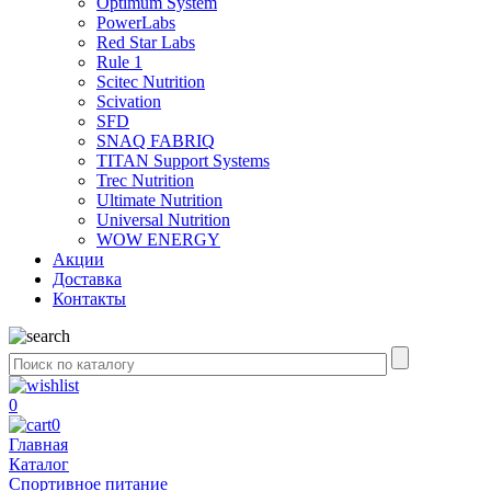
Optimum System
PowerLabs
Red Star Labs
Rule 1
Scitec Nutrition
Scivation
SFD
SNAQ FABRIQ
TITAN Support Systems
Trec Nutrition
Ultimate Nutrition
Universal Nutrition
WOW ENERGY
Акции
Доставка
Контакты
0
0
Главная
Каталог
Спортивное питание