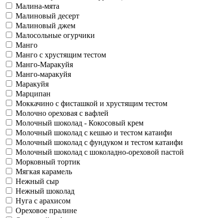
Малина-мята
Малиновый десерт
Малиновый джем
Малосольные огурчики
Манго
Манго с хрустящим тестом
Манго-Маракуйя
Манго-маракуйя
Маракуйя
Марципан
Моккачино с фисташкой и хрустящим тестом
Молочно ореховая с вафлей
Молочный шоколад - Кокосовый крем
Молочный шоколад с кешью и тестом катаифи
Молочный шоколад с фундуком и тестом катаифи
Молочный шоколад с шоколадно-ореховой пастой
Морковный тортик
Мягкая карамель
Нежный сыр
Нежный шоколад
Нуга с арахисом
Ореховое пралине