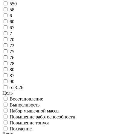
550
58
6
60
67
7
70
72
75
76
78
80
87
90
≈23-26
Цель
Восстановление
Выносливость
Набор мышечной массы
Повышение работоспособности
Повышение тонуса
Похудение