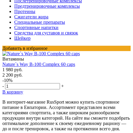
Послетренировочные комплексы
Предтренировочные комплексы
Протеины
Сжигатели жира
Специальные препараты
Спортивные напитки
Средства для суставов и связок
Шейкер
Добавить в избранное
Витамины
Nature`s Way B-100 Complex 60 caps
1 980 руб.
2 200 руб.
-10%
-
+
В корзину
В интернет-магазине RusSport можно купить спортивное
питание в Евпатории. Ассортимент представлен всеми
категориями спортпита, а также широким разнообразием
продукции внутри категорий. На сайте вы сможете подобрать
оптимальное дополнение к своему ежедневному рациону —
до и после тренировок, а также на протяжении всего дня.