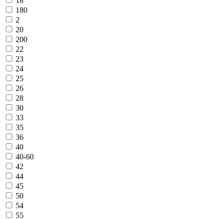
18
180
2
20
200
22
23
24
25
26
28
30
33
35
36
40
40-60
42
44
45
50
54
55