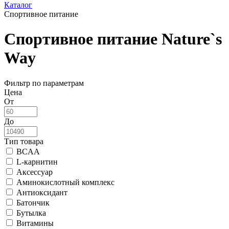
Каталог
Спортивное питание
Спортивное питание Nature`s
Way
Фильтр по параметрам
Цена
От
До
Тип товара
BCAA
L-карнитин
Аксессуар
Аминокислотный комплекс
Антиоксидант
Батончик
Бутылка
Витамины