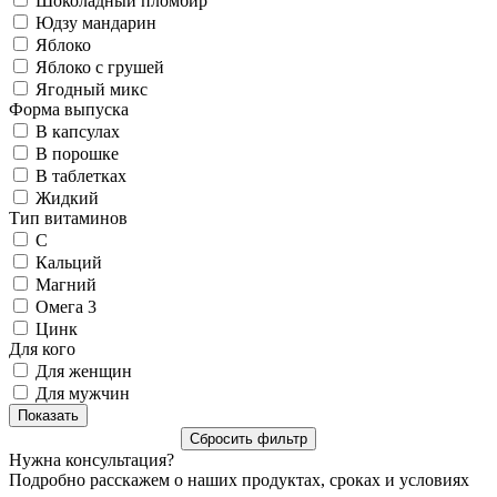
Шоколадный пломбир
Юдзу мандарин
Яблоко
Яблоко с грушей
Ягодный микс
Форма выпуска
В капсулах
В порошке
В таблетках
Жидкий
Тип витаминов
C
Кальций
Магний
Омега 3
Цинк
Для кого
Для женщин
Для мужчин
Нужна консультация?
Подробно расскажем о наших продуктах, сроках и условиях