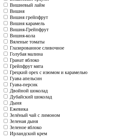
Вишневый лайм
Вишня
Вишня грейпфрут
Вишня карамель
Вишня-Грейпфрут
Вишня-кола
Вяленые томаты
Глазированное сливочное
Голубая малина
Гранат яблоко
Грейпфрут мята
Грецкий орех с изюмом и карамелью
Гуава апельсин
Гуава-персик
Двойной шоколад
Дубайский шоколад
Дыня
Ежевика
Зелёный чай с лимоном
Зеленая дыня
Зеленое яблоко
Ирландский крем