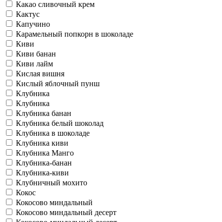
Какао сливочный крем
Кактус
Капучино
Карамельный попкорн в шоколаде
Киви
Киви банан
Киви лайм
Кислая вишня
Кислый яблочный пунш
Клубника
Клубника
Клубника банан
Клубника белый шоколад
Клубника в шоколаде
Клубника киви
Клубника Манго
Клубника-банан
Клубника-киви
Клубничный мохито
Кокос
Кокосово миндальный
Кокосово миндальный десерт