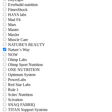
Everbuild nutrition
FitnesShock
HAYA labs
Mad Fit
Mars
Master
Maxler
Muscle Care
NATURE'S BEAUTY
Nature`s Way
NOW
Olimp Labs
Olimp Sport Nutrition
ONE NUTRITION
Optimum System
PowerLabs
Red Star Labs
Rule 1
Scitec Nutrition
Scivation
SNAQ FABRIQ
TITAN Support Systems