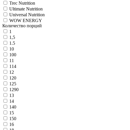
Trec Nutrition
Ultimate Nutrition
Universal Nutrition
WOW ENERGY
Количество порций
1
1,5
1.5
10
100
11
114
12
120
125
1290
13
14
140
15
150
16