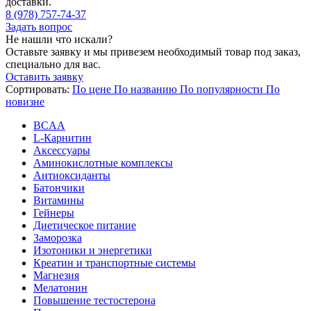
доставки.
8 (978) 757-74-37
Задать вопрос
Не нашли что искали?
Оставьте заявку и мы привезем необходимый товар под заказ,
специально для вас.
Оставить заявку
Сортировать:
По цене
По названию
По популярности
По
новизне
BCAA
L-Карнитин
Аксессуары
Аминокислотные комплексы
Антиоксиданты
Батончики
Витамины
Гейнеры
Диетическое питание
Заморозка
Изотоники и энергетики
Креатин и транспортные системы
Магнезия
Мелатонин
Повышение тестостерона