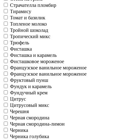
Страчателла пломбир
Тирамису
Томат и базилик
Топленое молоко
Тройной шоколад
Тропический микс
Трюфель
Фисташка
Фисташка и карамель
Фисташковое мороженое
Французское ванильное мороженое
Французское ванильное мороженое
Фруктовый пунш
Фундук и карамель
Фундучный крем
Цитрус
Цитрусовый микс
Черешня
Черная смородина
Черная смородина-лимон
Черника
Черника голубика