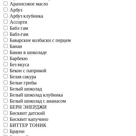
Арахисовое масло
Арбуз
Арбуз клубника
Ассорти
Бабл гам
Бабл-гам
Баварские колбаски с перцем
Банан
Банан в шоколаде
Барбекю
Без вкуса
Бекон с паприкой
Белая сакура
Белые грибы
Белый шоколад
Белый шоколад клубника
Белый шоколад с ананасом
БЕРН ЭНЕРДЖИ
Бисквит датский
Бисквит капучино
БИТТЕР ТОНИК
Брауни