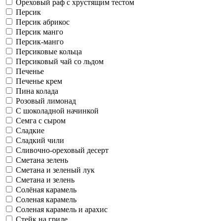
Ореховый раф с хрустящим тестом
Персик
Персик абрикос
Персик манго
Персик-манго
Персиковые кольца
Персиковый чай со льдом
Печенье
Печенье крем
Пина колада
Розовый лимонад
С шоколадной начинкой
Семга с сыром
Сладкие
Сладкий чили
Сливочно-ореховый десерт
Сметана зелень
Сметана и зеленый лук
Сметана и зелень
Солёная карамель
Соленая карамель
Соленая карамель и арахис
Стейк на гриле