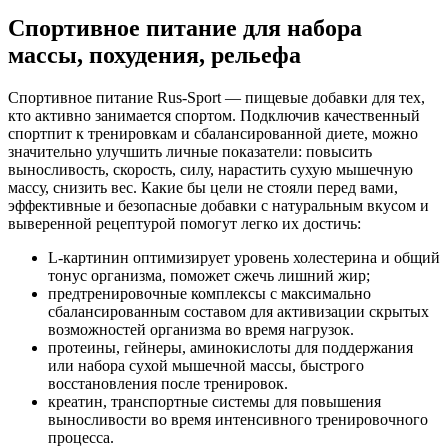
Спортивное питание для набора
массы, похудения, рельефа
Спортивное питание Rus-Sport — пищевые добавки для тех,
кто активно занимается спортом. Подключив качественный
спортпит к тренировкам и сбалансированной диете, можно
значительно улучшить личные показатели: повысить
выносливость, скорость, силу, нарастить сухую мышечную
массу, снизить вес. Какие бы цели не стояли перед вами,
эффективные и безопасные добавки с натуральным вкусом и
выверенной рецептурой помогут легко их достичь:
L-картинин оптимизирует уровень холестерина и общий
тонус организма, поможет сжечь лишний жир;
предтренировочные комплексы с максимально
сбалансированным составом для активизации скрытых
возможностей организма во время нагрузок.
протеины, гейнеры, аминокислоты для поддержания
или набора сухой мышечной массы, быстрого
восстановления после тренировок.
креатин, транспортные системы для повышения
выносливости во время интенсивного тренировочного
процесса.