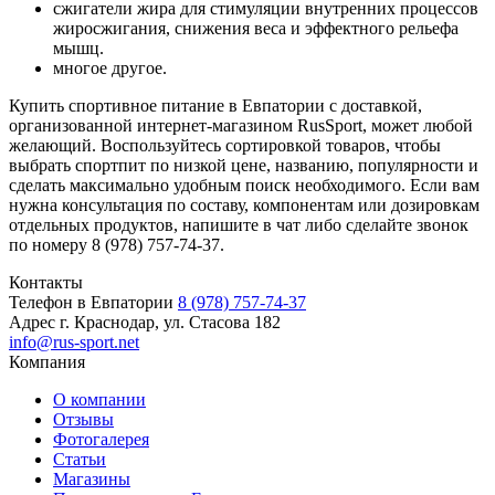
сжигатели жира для стимуляции внутренних процессов
жиросжигания, снижения веса и эффектного рельефа
мышц.
многое другое.
Купить спортивное питание в Евпатории с доставкой,
организованной интернет-магазином RusSport, может любой
желающий. Воспользуйтесь сортировкой товаров, чтобы
выбрать спортпит по низкой цене, названию, популярности и
сделать максимально удобным поиск необходимого. Если вам
нужна консультация по составу, компонентам или дозировкам
отдельных продуктов, напишите в чат либо сделайте звонок
по номеру 8 (978) 757-74-37.
Контакты
Телефон в Евпатории
8 (978) 757-74-37
Адрес
г. Краснодар, ул. Стасова 182
info@rus-sport.net
Компания
О компании
Отзывы
Фотогалерея
Статьи
Магазины