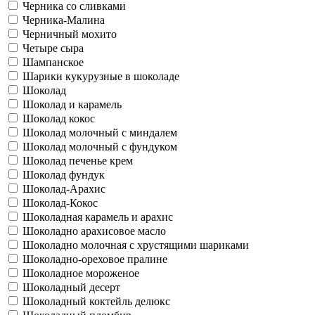
Черника со сливками
Черника-Малина
Черничный мохито
Четыре сыра
Шампанское
Шарики кукурузные в шоколаде
Шоколад
Шоколад и карамель
Шоколад кокос
Шоколад молочный с миндалем
Шоколад молочный с фундуком
Шоколад печенье крем
Шоколад фундук
Шоколад-Арахис
Шоколад-Кокос
Шоколадная карамель и арахис
Шоколадно арахисовое масло
Шоколадно молочная с хрустящими шариками
Шоколадно-ореховое пралине
Шоколадное мороженое
Шоколадный десерт
Шоколадный коктейль делюкс