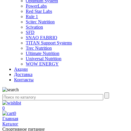
Optimum System
PowerLabs
Red Star Labs
Rule 1
Scitec Nutrition
Scivation
SFD
SNAQ FABRIQ
TITAN Support Systems
Trec Nutrition
Ultimate Nutrition
Universal Nutrition
WOW ENERGY
Акции
Доставка
Контакты
0
0
Главная
Каталог
Спортивное питание