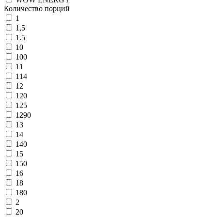
Количество порций
1
1,5
1.5
10
100
11
114
12
120
125
1290
13
14
140
15
150
16
18
180
2
20