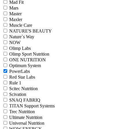
Mad Fit
Mars
Master
Maxler
Muscle Care
NATURE'S BEAUTY
Nature`s Way
NOW
Olimp Labs
Olimp Sport Nutrition
ONE NUTRITION
Optimum System
PowerLabs
Red Star Labs
Rule 1
Scitec Nutrition
Scivation
SNAQ FABRIQ
TITAN Support Systems
Trec Nutrition
Ultimate Nutrition
Universal Nutrition
WOW ENERGY