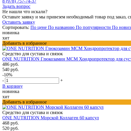
8 (978) 757-74-37
Задать вопрос
Не нашли что искали?
Оставьте заявку и мы привезем необходимый товар под заказ, с
Оставить заявку
Сортировать:
По цене
По названию
По популярности
По новиз
новинка
хит
Добавить в избранное
Средство для сустава и связок
ONE NUTRITION Глюкозамин МСМ Хондропротектор для суста
486 руб.
540 руб.
-10%
-
+
В корзину
новинка
хит
Добавить в избранное
Средство для сустава и связок
ONE NUTRITION Морской Коллаген 60 капсул
468 руб.
520 руб.