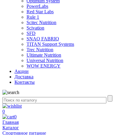
Optimum System
PowerLabs
Red Star Labs
Rule 1
Scitec Nutrition
Scivation
SFD
SNAQ FABRIQ
TITAN Support Systems
Trec Nutrition
Ultimate Nutrition
Universal Nutrition
WOW ENERGY
Акции
Доставка
Контакты
0
0
Главная
Каталог
Спортивное питание