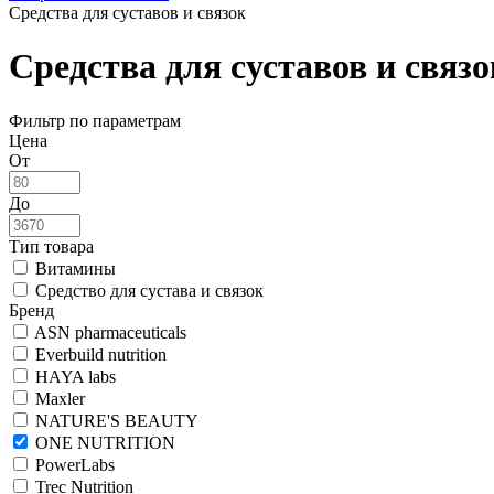
Средства для суставов и связок
Средства для суставов и св
Фильтр по параметрам
Цена
От
До
Тип товара
Витамины
Средство для сустава и связок
Бренд
ASN pharmaceuticals
Everbuild nutrition
HAYA labs
Maxler
NATURE'S BEAUTY
ONE NUTRITION
PowerLabs
Trec Nutrition